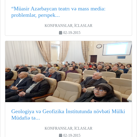
“Müasir Azərbaycan teatrı və mass media:
problemlər, perspek...
KONFRANSLAR, İCLASLAR
02-19-2015
Geologiya və Geofizika İnstitutunda növbəti Mülki
Müdafiə tə...
KONFRANSLAR, İCLASLAR
02-19-2015