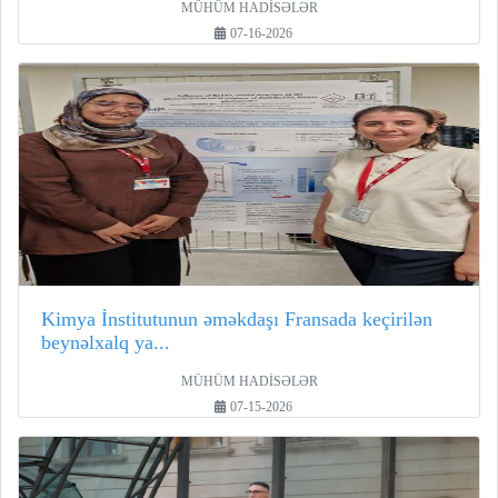
MÜHÜM HADİSƏLƏR
07-16-2026
Kimya İnstitutunun əməkdaşı Fransada keçirilən
beynəlxalq ya...
MÜHÜM HADİSƏLƏR
07-15-2026