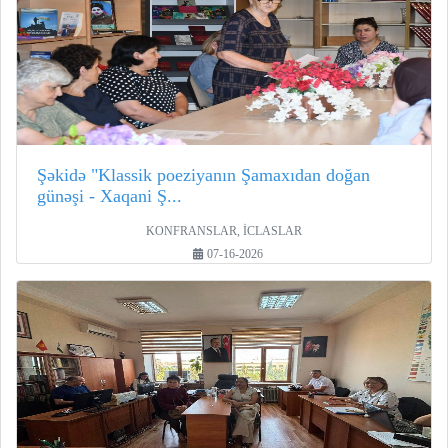
Şəkidə "Klassik poeziyanın Şamaxıdan doğan
günəşi - Xaqani Ş...
KONFRANSLAR, İCLASLAR
07-16-2026