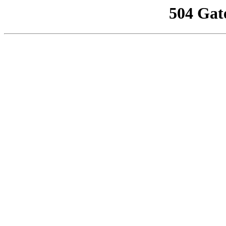
504 Gat