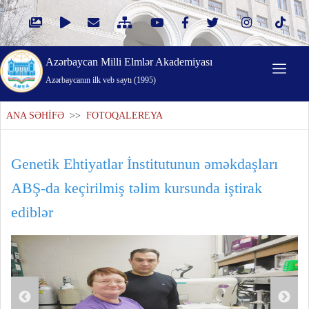
Azərbaycan Milli Elmlər Akademiyası
Azərbaycanın ilk veb saytı (1995)
ANA SƏHİFƏ
>>
FOTOQALEREYA
Genetik Ehtiyatlar İnstitutunun əməkdaşları
ABŞ-da keçirilmiş təlim kursunda iştirak
ediblər