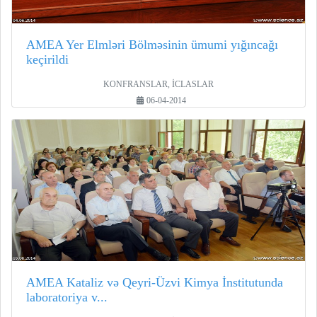
AMEA Yer Elmləri Bölməsinin ümumi yığıncağı
keçirildi
KONFRANSLAR, İCLASLAR
06-04-2014
AMEA Kataliz və Qeyri-Üzvi Kimya İnstitutunda
laboratoriya v...