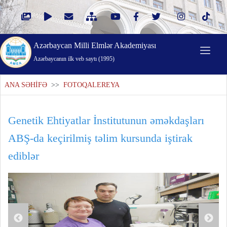
Azərbaycan Milli Elmlər Akademiyası
Azərbaycanın ilk veb saytı (1995)
ANA SƏHİFƏ
>>
FOTOQALEREYA
Genetik Ehtiyatlar İnstitutunun əməkdaşları
ABŞ-da keçirilmiş təlim kursunda iştirak
ediblər