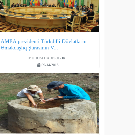
AMEA prezidenti Türkdilli Dövlətlərin
Əməkdaşlıq Şurasının V...
MÜHÜM HADİSƏLƏR
09-14-2015