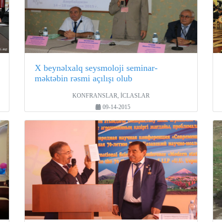
X beynəlxalq seysmoloji seminar-
məktəbin rəsmi açılışı olub
KONFRANSLAR, İCLASLAR
09-14-2015