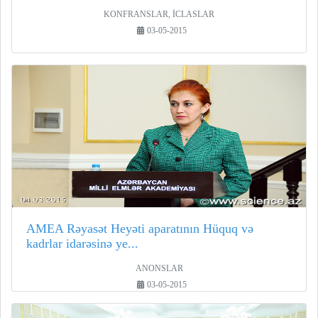
KONFRANSLAR, İCLASLAR
03-05-2015
AMEA Rəyasət Heyəti aparatının Hüquq və
kadrlar idarəsinə ye...
ANONSLAR
03-05-2015