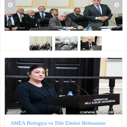
AMEA Biologiya və Tibb Elmləri Bölməsinin