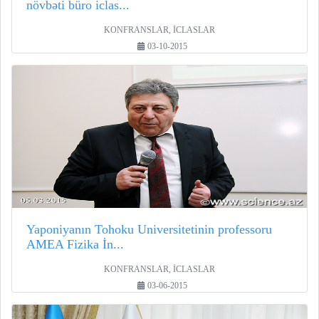
növbəti büro iclas...
KONFRANSLAR, İCLASLAR
03-10-2015
Yaponiyanın Tohoku Universitetinin professoru
AMEA Fizika İn...
KONFRANSLAR, İCLASLAR
03-06-2015