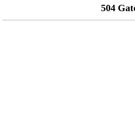
504 Gat