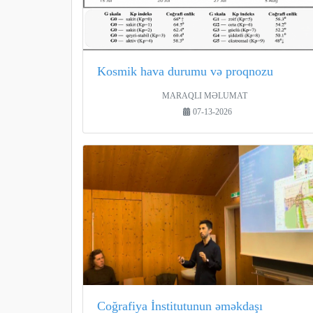
Kosmik hava durumu və proqnozu
MARAQLI MƏLUMAT
07-13-2026
Coğrafiya İnstitutunun əməkdaşı