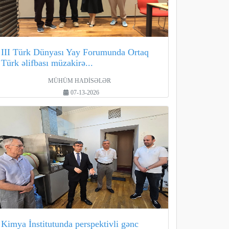
III Türk Dünyası Yay Forumunda Ortaq
Türk əlifbası müzakirə...
MÜHÜM HADİSƏLƏR
07-13-2026
Kimya İnstitutunda perspektivli gənc