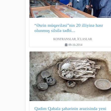
“Əsrin müqaviləsi”nin 20 illiyinə həsr
olunmuş silsilə tədbi...
KONFRANSLAR, İCLASLAR
09-16-2014
Qədim Qəbələ şəhərinin ərazisində yeni