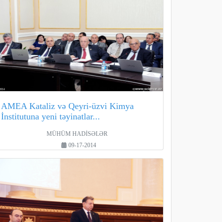
AMEA Kataliz və Qeyri-üzvi Kimya
İnstitutuna yeni təyinatlar...
MÜHÜM HADİSƏLƏR
09-17-2014