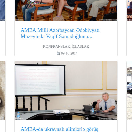
AMEA Milli Azərbaycan Ədəbiyyatı
Muzeyində Vaqif Səmədoğlunu...
KONFRANSLAR, İCLASLAR
09-16-2014
AMEA-da ukraynalı alimlərlə görüş