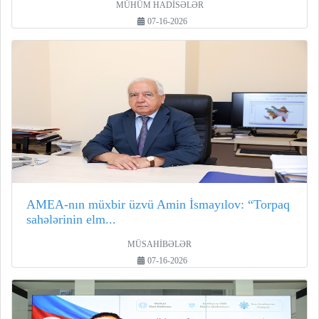
MÜHÜM HADİSƏLƏR
07-16-2026
AMEA-nın müxbir üzvü Amin İsmayılov: “Torpaq
sahələrinin elm...
MÜSAHİBƏLƏR
07-16-2026