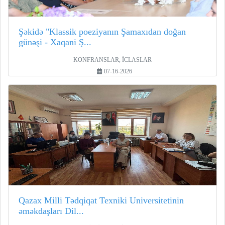
Şəkidə "Klassik poeziyanın Şamaxıdan doğan
günəşi - Xaqani Ş...
KONFRANSLAR, İCLASLAR
07-16-2026
Qazax Milli Tədqiqat Texniki Universitetinin
əməkdaşları Dil...