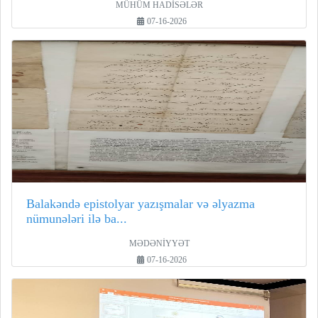
MÜHÜM HADİSƏLƏR
07-16-2026
Balakəndə epistolyar yazışmalar və əlyazma
nümunələri ilə ba...
MƏDƏNİYYƏT
07-16-2026