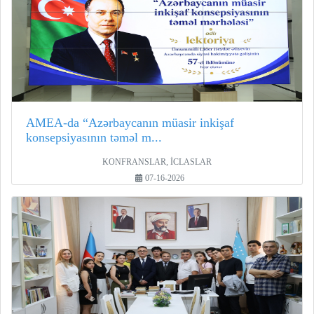
AMEA-da “Azərbaycanın müasir inkişaf
konsepsiyasının təməl m...
KONFRANSLAR, İCLASLAR
07-16-2026