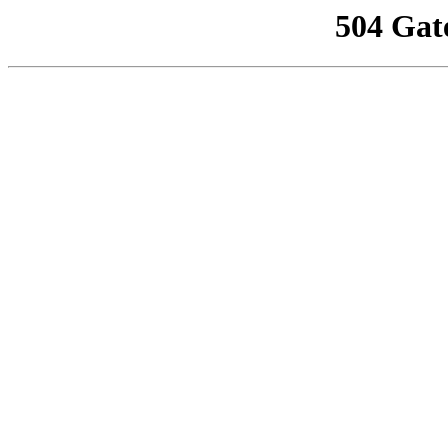
504 Gat