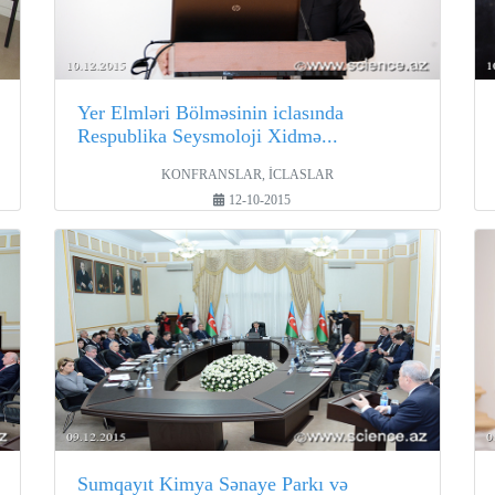
Yer Elmləri Bölməsinin iclasında
Respublika Seysmoloji Xidmə...
KONFRANSLAR, İCLASLAR
12-10-2015
Sumqayıt Kimya Sənaye Parkı və