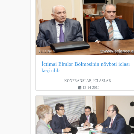
İctimai Elmlər Bölməsinin növbəti iclası
keçirilib
KONFRANSLAR, İCLASLAR
12-14-2015