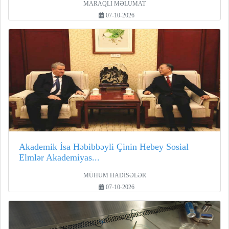
MARAQLI MƏLUMAT
07-10-2026
Akademik İsa Həbibbəyli Çinin Hebey Sosial
Elmlər Akademiyas...
MÜHÜM HADİSƏLƏR
07-10-2026