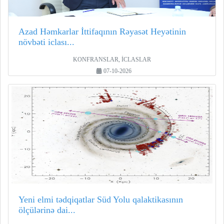
Azad Həmkarlar İttifaqının Rəyasət Heyətinin
növbəti iclası...
KONFRANSLAR, İCLASLAR
07-10-2026
Yeni elmi tədqiqatlar Süd Yolu qalaktikasının
ölçülərinə dai...