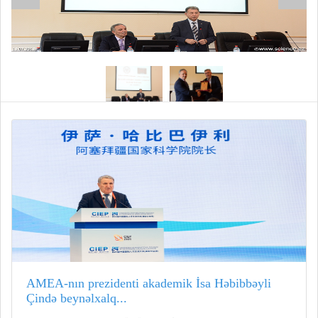
AMEA-nın prezidenti akademik İsa Həbibbəyli
Çində beynəlxalq...