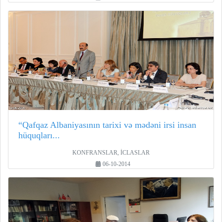
“Qafqaz Albaniyasının tarixi və mədəni irsi insan
hüquqları...
KONFRANSLAR, İCLASLAR
06-10-2014