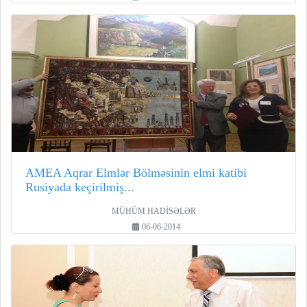
AMEA Aqrar Elmlər Bölməsinin elmi katibi
Rusiyada keçirilmiş...
MÜHÜM HADİSƏLƏR
06-06-2014