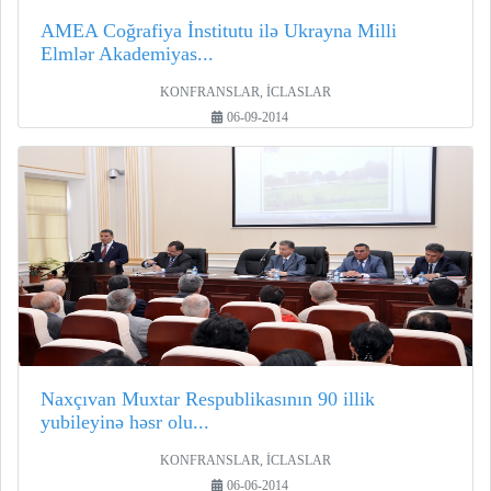
AMEA Coğrafiya İnstitutu ilə Ukrayna Milli
Elmlər Akademiyas...
KONFRANSLAR, İCLASLAR
06-09-2014
Naxçıvan Muxtar Respublikasının 90 illik
yubileyinə həsr olu...
KONFRANSLAR, İCLASLAR
06-06-2014