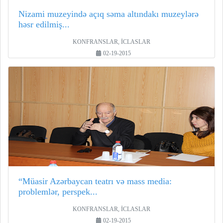
Nizami muzeyində açıq səma altındakı muzeylərə
həsr edilmiş...
KONFRANSLAR, İCLASLAR
02-19-2015
“Müasir Azərbaycan teatrı və mass media:
problemlər, perspek...
KONFRANSLAR, İCLASLAR
02-19-2015