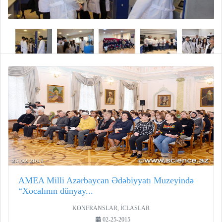
AMEA Milli Azərbaycan Ədəbiyyatı Muzeyində
“Xocalının dünyay...
KONFRANSLAR, İCLASLAR
02-25-2015