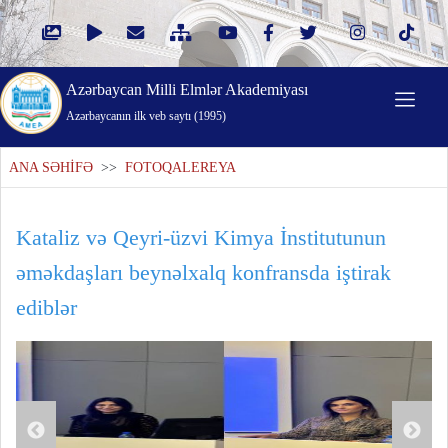
Azərbaycan Milli Elmlər Akademiyası
Azərbaycanın ilk veb saytı (1995)
ANA SƏHİFƏ
>>
FOTOQALEREYA
Kataliz və Qeyri-üzvi Kimya İnstitutunun
əməkdaşları beynəlxalq konfransda iştirak
ediblər