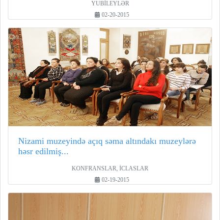
YUBİLEYLƏR
02-20-2015
Nizami muzeyində açıq səma altındakı muzeylərə
həsr edilmiş...
KONFRANSLAR, İCLASLAR
02-19-2015