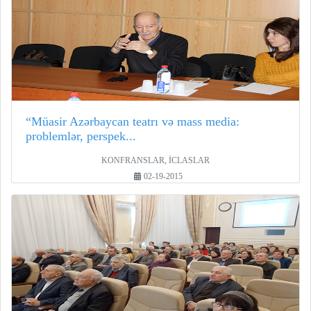
“Müasir Azərbaycan teatrı və mass media:
problemlər, perspek...
KONFRANSLAR, İCLASLAR
02-19-2015