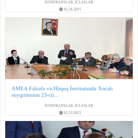
KONFRANSLAR, İCLASLAR
02-24-2015
AMEA Fəlsəfə və Hüquq İnstitutunda Xocalı
soyqırımının 23-cü...
KONFRANSLAR, İCLASLAR
02-23-2015