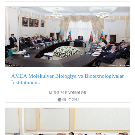
AMEA Molekulyar Biologiya və Biotexnologiyalar
İnstitutunun...
MÜHÜM HADİSƏLƏR
09-17-2014