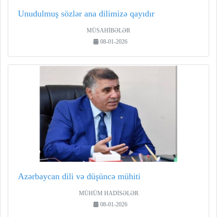
Unudulmuş sözlər ana dilimizə qayıdır
MÜSAHİBƏLƏR
08-01-2026
Azərbaycan dili və düşüncə mühiti
MÜHÜM HADİSƏLƏR
08-01-2026