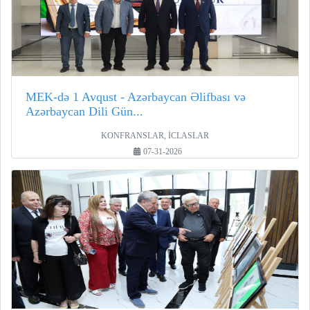
MEK-də 1 Avqust - Azərbaycan Əlifbası və
Azərbaycan Dili Gün...
KONFRANSLAR, İCLASLAR
07-31-2026