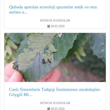
Qubada aparılan arxeoloji qazıntılar antik və orta
əsrlərə a...
MÜHÜM HADİSƏLƏR
08-05-2026
Canlı Sistemlərin Tədqiqi İnstitutunun əməkdaşları
Göygöl Mi...
MÜHÜM HADİSƏLƏR
08-05-2026