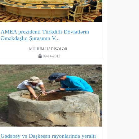
AMEA prezidenti Türkdilli Dövlətlərin
Əməkdaşlıq Şurasının V...
MÜHÜM HADİSƏLƏR
09-14-2015
Gədəbəy və Daşkəsən rayonlarında yeraltı