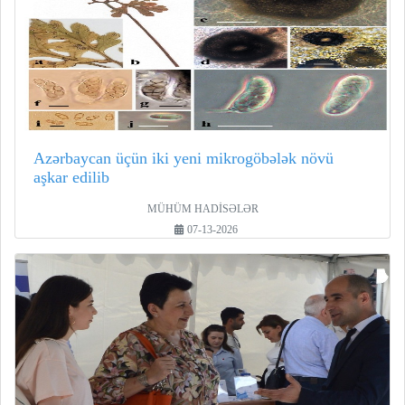
Azərbaycan üçün iki yeni mikrogöbələk növü
aşkar edilib
MÜHÜM HADİSƏLƏR
07-13-2026