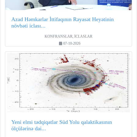
Azad Həmkarlar İttifaqının Rəyasət Heyətinin
növbəti iclası...
KONFRANSLAR, İCLASLAR
07-10-2026
Yeni elmi tədqiqatlar Süd Yolu qalaktikasının
ölçülərinə dai...