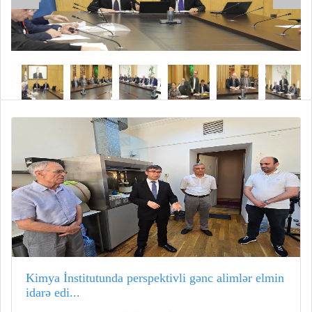
Kimya İnstitutunda perspektivli gənc alimlər elmin
idarə edi...