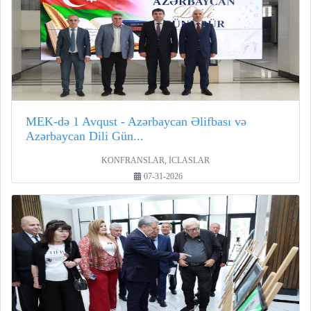
MEK-də 1 Avqust - Azərbaycan Əlifbası və
Azərbaycan Dili Gün...
KONFRANSLAR, İCLASLAR
07-31-2026