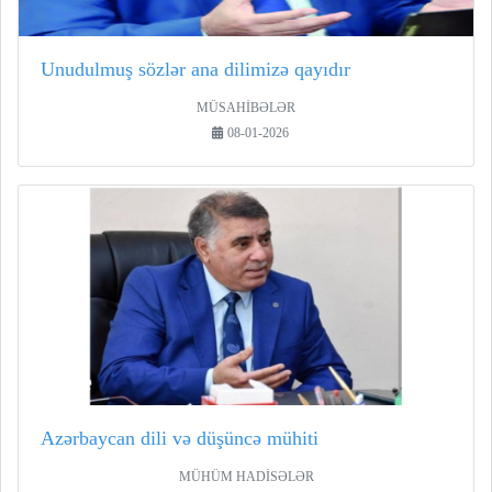
Unudulmuş sözlər ana dilimizə qayıdır
MÜSAHİBƏLƏR
08-01-2026
Azərbaycan dili və düşüncə mühiti
MÜHÜM HADİSƏLƏR