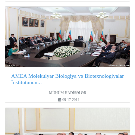
AMEA Molekulyar Biologiya və Biotexnologiyalar
İnstitutunun...
MÜHÜM HADİSƏLƏR
09-17-2014