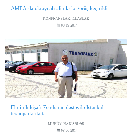
AMEA-da ukraynalı alimlərlə görüş keçirildi
KONFRANSLAR, İCLASLAR
08-19-2014
Elmin İnkişafı Fondunun dəstəyilə İstanbul
texnoparkı ilə ta...
MÜHÜM HADİSƏLƏR
08-06-2014