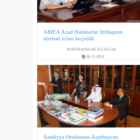
AMEA Azad Həmkarlar İttifaqının
növbəti iclası keçirildi
KONFRANSLAR, İCLASLAR
06-11-2014
Səudiyyə Ərəbistanı-Azərbaycan