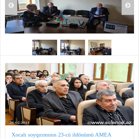
Xocalı soyqırımının 23-cü ildönümü AMEA