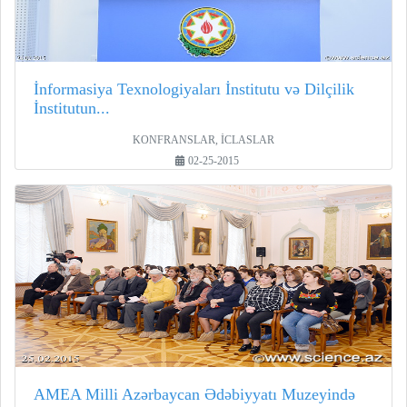
İnformasiya Texnologiyaları İnstitutu və Dilçilik
İnstitutun...
KONFRANSLAR, İCLASLAR
02-25-2015
AMEA Milli Azərbaycan Ədəbiyyatı Muzeyində