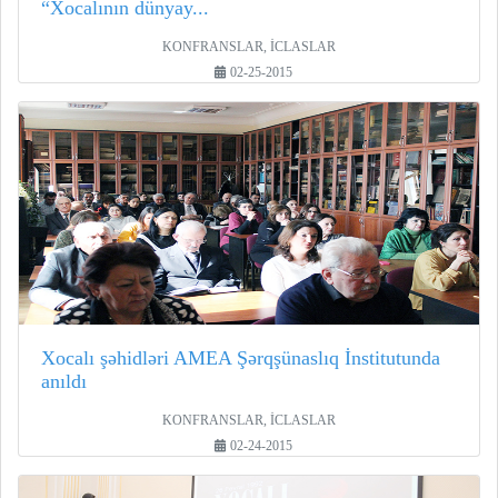
“Xocalının dünyay...
KONFRANSLAR, İCLASLAR
02-25-2015
Xocalı şəhidləri AMEA Şərqşünaslıq İnstitutunda
anıldı
KONFRANSLAR, İCLASLAR
02-24-2015