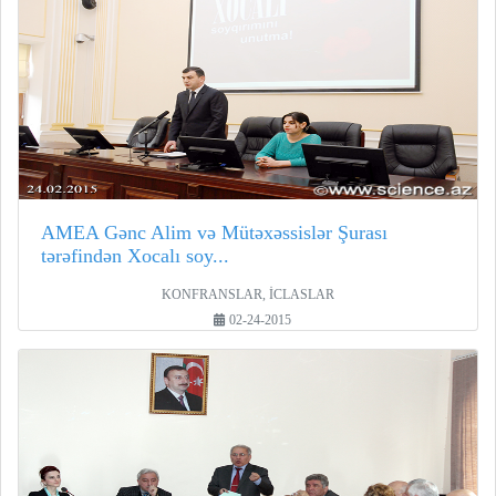
AMEA Gənc Alim və Mütəxəssislər Şurası
tərəfindən Xocalı soy...
KONFRANSLAR, İCLASLAR
02-24-2015