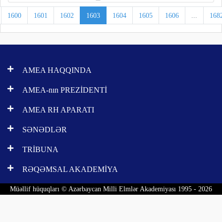
1600
1601
1602
1603
1604
1605
1606
...
168
AMEA HAQQINDA
AMEA-nın PREZİDENTİ
AMEA RH APARATI
SƏNƏDLƏR
TRİBUNA
RƏQƏMSAL AKADEMİYA
Müəllif hüquqları © Azərbaycan Milli Elmlər Akademiyası 1995 - 2026