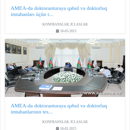
AMEA-da doktoranturaya qəbul və doktorluq
imtahanları üçün t...
KONFRANSLAR, İCLASLAR
10-05-2015
AMEA-da doktoranturaya qəbul və doktorluq
imtahanlarının tes...
KONFRANSLAR, İCLASLAR
10-02-2015