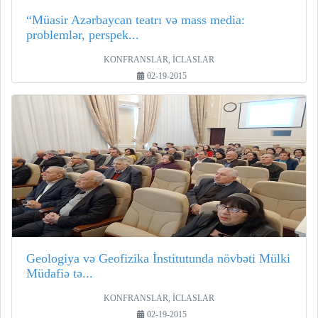
“Müasir Azərbaycan teatrı və mass media:
problemlər, perspek...
KONFRANSLAR, İCLASLAR
02-19-2015
Geologiya və Geofizika İnstitutunda növbəti Mülki
Müdafiə tə...
KONFRANSLAR, İCLASLAR
02-19-2015