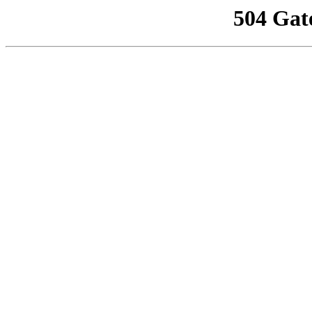
504 Gat