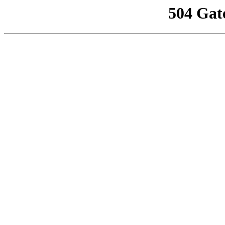
504 Gat