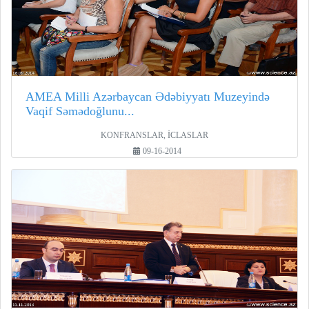
AMEA Milli Azərbaycan Ədəbiyyatı Muzeyində
Vaqif Səmədoğlunu...
KONFRANSLAR, İCLASLAR
09-16-2014