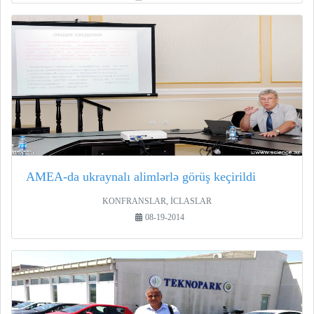
AMEA-da ukraynalı alimlərlə görüş keçirildi
KONFRANSLAR, İCLASLAR
08-19-2014