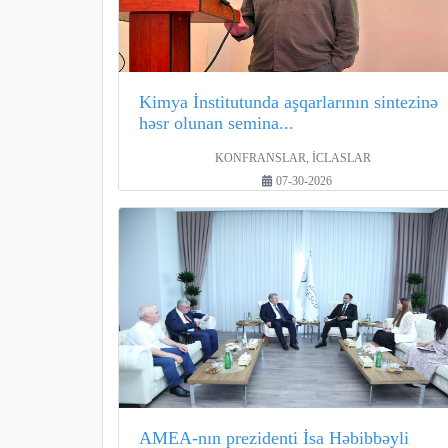
Kimya İnstitutunda aşqarlarının sintezinə
həsr olunan semina...
KONFRANSLAR, İCLASLAR
07-30-2026
AMEA-nın prezidenti İsa Həbibbəyli