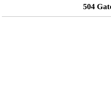
504 Gat