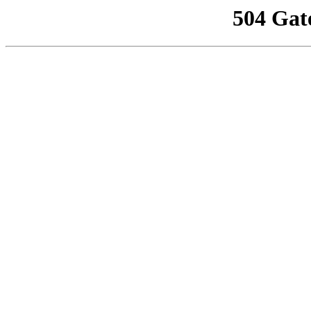
504 Gat