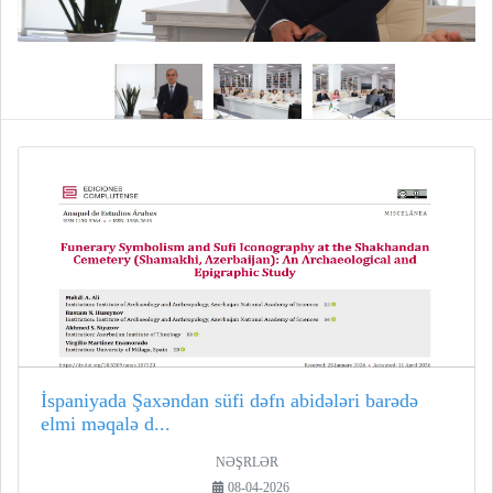
İspaniyada Şaxəndan süfi dəfn abidələri barədə
elmi məqalə d...
NƏŞRLƏR
08-04-2026