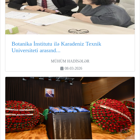
Botanika İnstitutu ilə Karadeniz Texnik
Universiteti arasınd...
MÜHÜM HADİSƏLƏR
08-03-2026