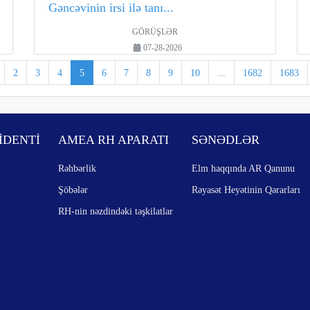
Gəncəvinin irsi ilə tanı...
GÖRÜŞLƏR
07-28-2026
2
3
4
5
6
7
8
9
10
...
1682
1683
İDENTİ
AMEA RH APARATI
SƏNƏDLƏR
Rəhbərlik
Elm haqqında AR Qanunu
Şöbələr
Rəyasət Heyətinin Qərarları
RH-nin nəzdindəki təşkilatlar