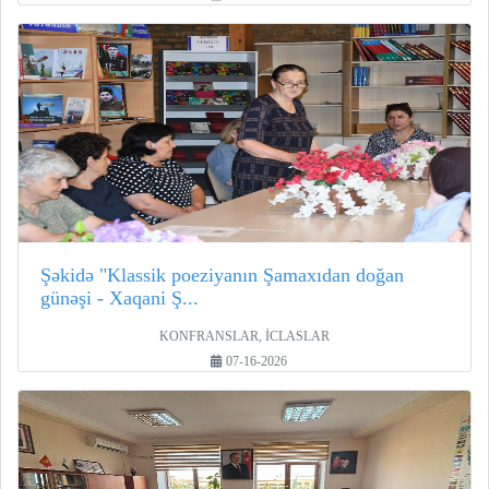
Şəkidə "Klassik poeziyanın Şamaxıdan doğan
günəşi - Xaqani Ş...
KONFRANSLAR, İCLASLAR
07-16-2026