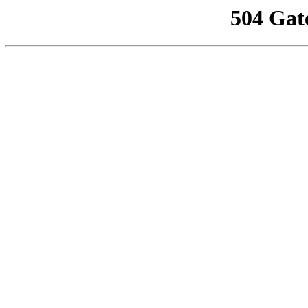
504 Gat