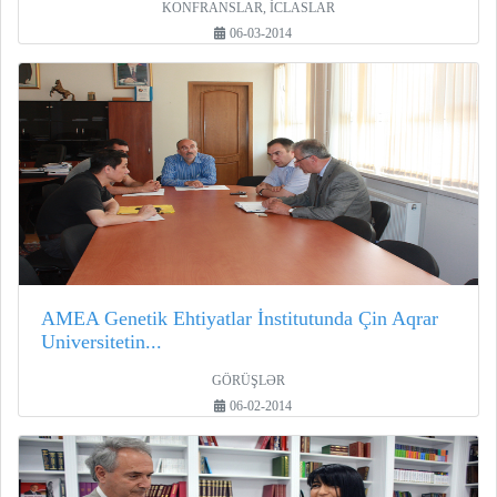
KONFRANSLAR, İCLASLAR
06-03-2014
AMEA Genetik Ehtiyatlar İnstitutunda Çin Aqrar
Universitetin...
GÖRÜŞLƏR
06-02-2014