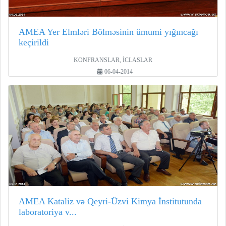
AMEA Yer Elmləri Bölməsinin ümumi yığıncağı
keçirildi
KONFRANSLAR, İCLASLAR
06-04-2014
AMEA Kataliz və Qeyri-Üzvi Kimya İnstitutunda
laboratoriya v...