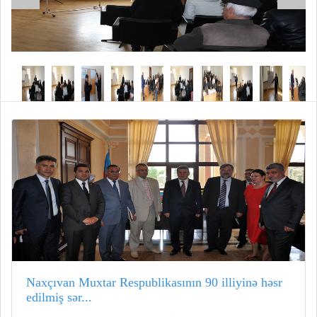
Naxçıvan Muxtar Respublikasının 90 illiyinə həsr
edilmiş sər...