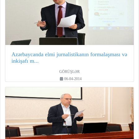
Azərbaycanda elmi jurnalistikanın formalaşması və
inkişafı m...
GÖRÜŞLƏR
06-04-2014