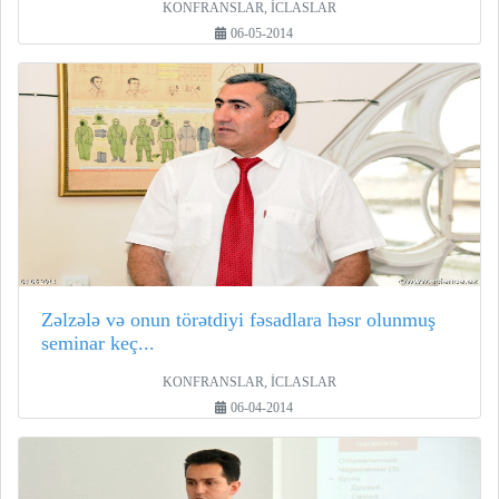
KONFRANSLAR, İCLASLAR
06-05-2014
Zəlzələ və onun törətdiyi fəsadlara həsr olunmuş
seminar keç...
KONFRANSLAR, İCLASLAR
06-04-2014