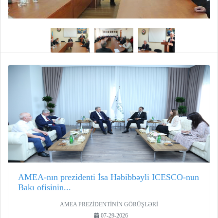
AMEA-nın prezidenti İsa Həbibbəyli ICESCO-nun
Bakı ofisinin...
AMEA PREZİDENTİNİN GÖRÜŞLƏRİ
07-29-2026