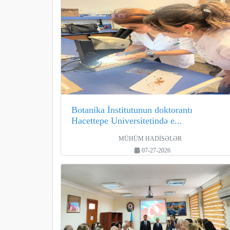
Botanika İnstitutunun doktorantı
Hacettepe Universitetində e...
MÜHÜM HADİSƏLƏR
07-27-2026