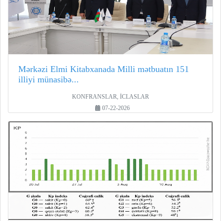
Mərkəzi Elmi Kitabxanada Milli mətbuatın 151
illiyi münasibə...
KONFRANSLAR, İCLASLAR
07-22-2026