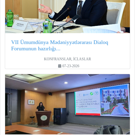
VII Ümumdünya Mədəniyyətlərarası Dialoq
Forumunun hazırlığı...
KONFRANSLAR, İCLASLAR
07-23-2026