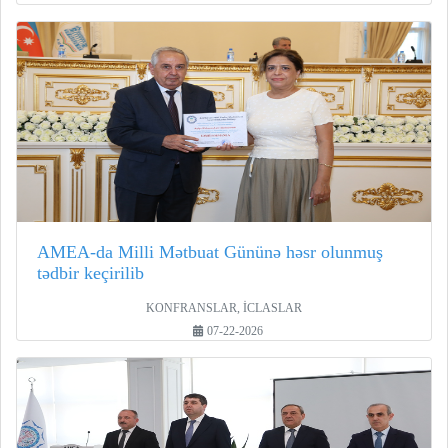
AMEA-da Milli Mətbuat Gününə həsr olunmuş
tədbir keçirilib
KONFRANSLAR, İCLASLAR
07-22-2026