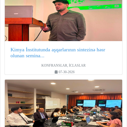
Kimya İnstitutunda aşqarlarının sintezinə həsr
olunan semina...
KONFRANSLAR, İCLASLAR
07-30-2026