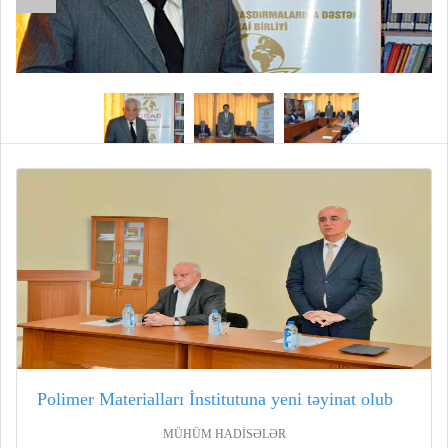
Polimer Materialları İnstitutuna yeni təyinat olub
MÜHÜM HADİSƏLƏR