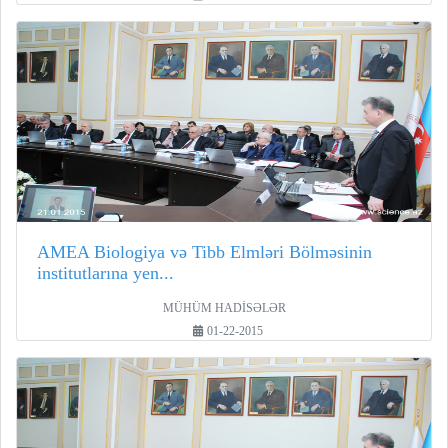
AMEA Biologiya və Tibb Elmləri Bölməsinin
institutlarına yen...
MÜHÜM HADİSƏLƏR
01-22-2015