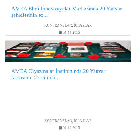
AMEA Elmi İnnovasiyalar Mərkəzində 20 Yanvar
şəhidlərinin əz...
KONFRANSLAR, İCLASLAR
01-19-2015
AMEA Əlyazmalar İnstitutunda 20 Yanvar
faciəsinin 25-ci ildö...
KONFRANSLAR, İCLASLAR
01-19-2015