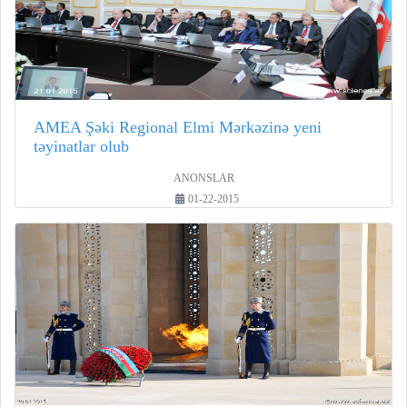
AMEA Şəki Regional Elmi Mərkəzinə yeni
təyinatlar olub
ANONSLAR
01-22-2015