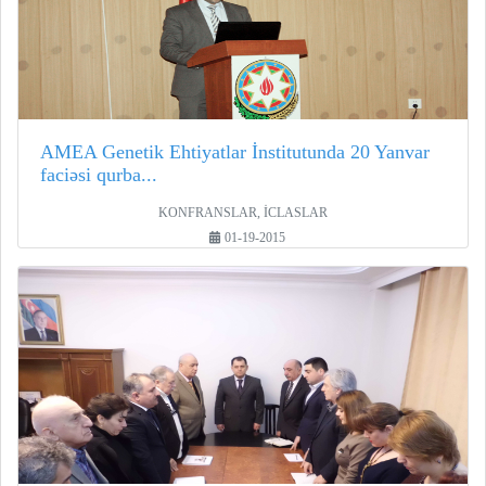
AMEA Genetik Ehtiyatlar İnstitutunda 20 Yanvar
faciəsi qurba...
KONFRANSLAR, İCLASLAR
01-19-2015