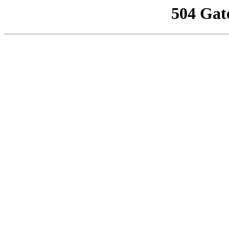
504 Gat