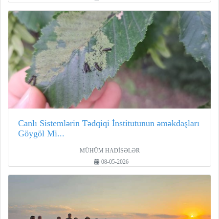
Canlı Sistemlərin Tədqiqi İnstitutunun əməkdaşları
Göygöl Mi...
MÜHÜM HADİSƏLƏR
08-05-2026