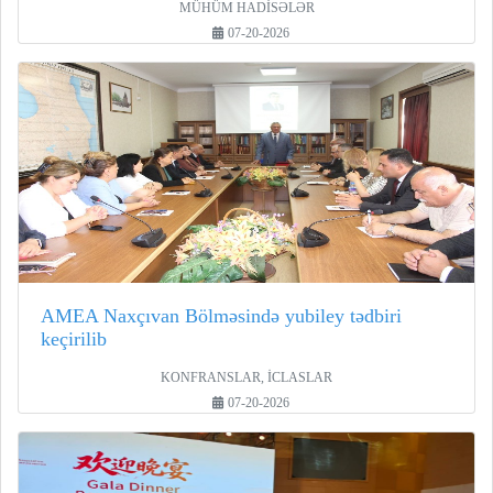
MÜHÜM HADİSƏLƏR
07-20-2026
AMEA Naxçıvan Bölməsində yubiley tədbiri
keçirilib
KONFRANSLAR, İCLASLAR
07-20-2026