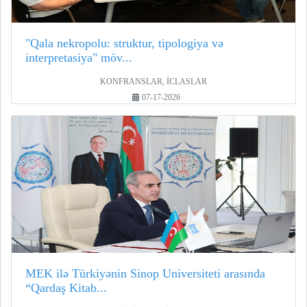
"Qala nekropolu: struktur, tipologiya və
interpretasiya" möv...
KONFRANSLAR, İCLASLAR
07-17-2026
MEK ilə Türkiyənin Sinop Universiteti arasında
“Qardaş Kitab...