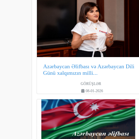
Azərbaycan Əlifbası və Azərbaycan Dili
Günü xalqımızın milli...
GÖRÜŞLƏR
08-01-2026