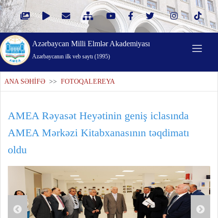
Azərbaycan Milli Elmlər Akademiyası
Azərbaycanın ilk veb saytı (1995)
ANA SƏHİFƏ
>>
FOTOQALEREYA
AMEA Rəyasət Heyətinin geniş iclasında
AMEA Mərkəzi Kitabxanasının təqdimatı
oldu