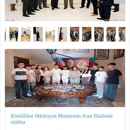
Könüllülər Ədəbiyyat Muzeyinin Aran filialında
olublar