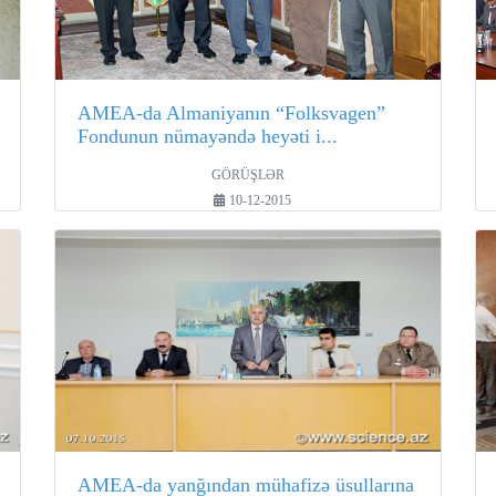
AMEA-da Almaniyanın “Folksvagen”
Fondunun nümayəndə heyəti i...
GÖRÜŞLƏR
10-12-2015
AMEA-da yanğından mühafizə üsullarına